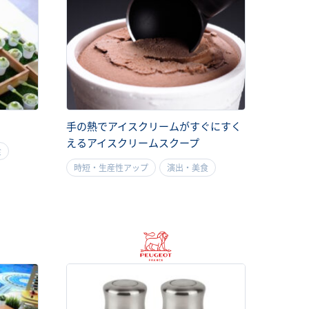
手の熱でアイスクリームがすぐにすく
えるアイスクリームスクープ
食
時短・生産性アップ
演出・美食