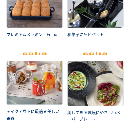
プレミアムメラミン Frimo
和菓子にもピペット
テイクアウトに最適★美しい
美しすぎる環境にやさしいペ
容器
ーパープレート