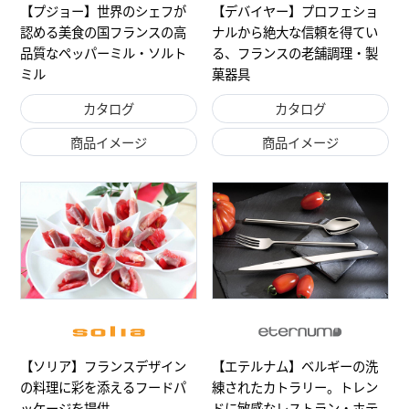
【プジョー】世界のシェフが
【デバイヤー】プロフェショ
認める美食の国フランスの高
ナルから絶大な信頼を得てい
品質なペッパーミル・ソルト
る、フランスの老舗調理・製
ミル
菓器具
カタログ
カタログ
商品イメージ
商品イメージ
【ソリア】フランスデザイン
【エテルナム】ベルギーの洗
の料理に彩を添えるフードパ
練されたカトラリー。トレン
ッケージを提供
ドに敏感なレストラン・ホテ