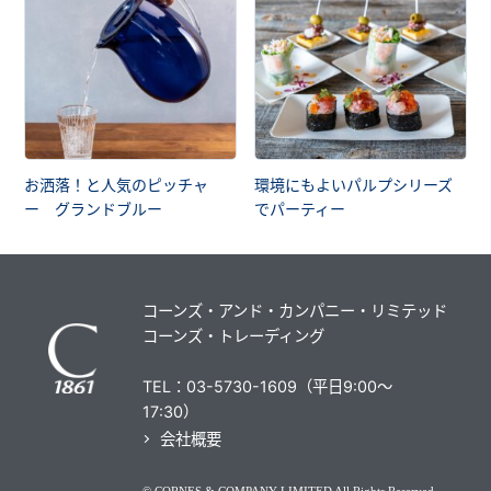
お洒落！と人気のピッチャ
環境にもよいパルプシリーズ
ー グランドブルー
でパーティー
コーンズ・アンド・カンパニー・リミテッド
コーンズ・トレーディング
TEL：03-5730-1609（平日9:00～
17:30）
会社概要
© CORNES & COMPANY LIMITED All Rights Reserved.