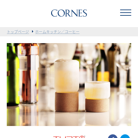
トップページ
ホームキッチン／コーヒー